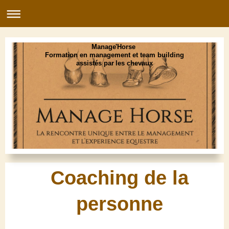
Manage'Horse
Formation en management et team building
assistés par les chevaux
Coaching de la
personne